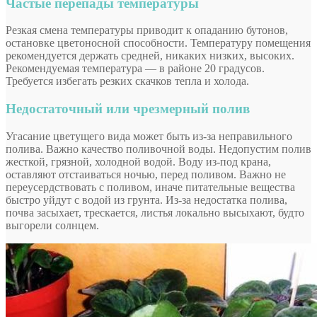
Частые перепады температуры
Резкая смена температуры приводит к опаданию бутонов,
остановке цветоносной способности. Температуру помещения
рекомендуется держать средней, никаких низких, высоких.
Рекомендуемая температура — в районе 20 градусов.
Требуется избегать резких скачков тепла и холода.
Недостаточный или чрезмерный полив
Угасание цветущего вида может быть из-за неправильного
полива. Важно качество поливочной воды. Недопустим полив
жесткой, грязной, холодной водой. Воду из-под крана,
оставляют отстаиваться ночью, перед поливом. Важно не
переусердствовать с поливом, иначе питательные вещества
быстро уйдут с водой из грунта. Из-за недостатка полива,
почва засыхает, трескается, листья локально высыхают, будто
выгорели солнцем.