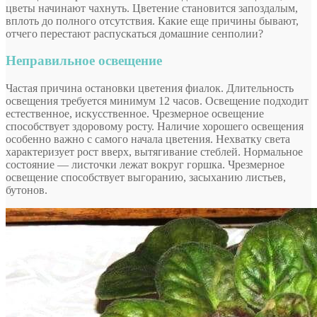
цветы начинают чахнуть. Цветение становится запоздалым,
вплоть до полного отсутствия. Какие еще причины бывают,
отчего перестают распускаться домашние сенполии?
Неправильное освещение
Частая причина остановки цветения фиалок. Длительность
освещения требуется минимум 12 часов. Освещение подходит
естественное, искусственное. Чрезмерное освещение
способствует здоровому росту. Наличие хорошего освещения
особенно важно с самого начала цветения. Нехватку света
характеризует рост вверх, вытягивание стеблей. Нормальное
состояние — листочки лежат вокруг горшка. Чрезмерное
освещение способствует выгоранию, засыханию листьев,
бутонов.