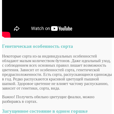
Генетическая особенность сорта
Некоторые сорта из-за индивидуальных особенностей
обладают малым количеством бутонов. Даже идеальный уход,
с соблюдением всех основных правил лишает возможность
цветения. Зависит от особенностей сорта, генетической
предрасположенности. Есть сорта, распускающиеся единожды
в год. Редко распускаются красивой цветущей пышной
шапкой. Здоровое цветение не влияет частому распусканию,
зависит от генетики, сорта, вида.
Важно! Получить обильно цветущие фиалки, можно
разбираясь в сортах.
Загущенное состояние в одном горшке