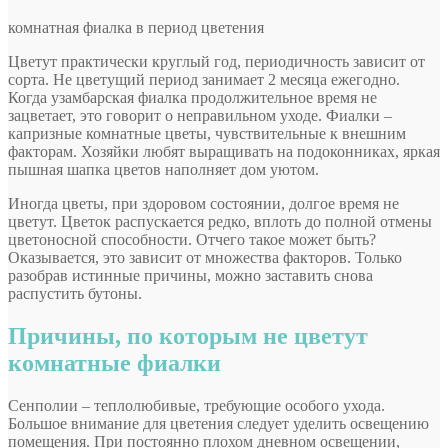
комнатная фиалка в период цветения
Цветут практически круглый год, периодичность зависит от
сорта. Не цветущий период занимает 2 месяца ежегодно.
Когда узамбарская фиалка продолжительное время не
зацветает, это говорит о неправильном уходе. Фиалки –
капризные комнатные цветы, чувствительные к внешним
факторам. Хозяйки любят выращивать на подоконниках, яркая
пышная шапка цветов наполняет дом уютом.
Иногда цветы, при здоровом состоянии, долгое время не
цветут. Цветок распускается редко, вплоть до полной отмены
цветоносной способности. Отчего такое может быть?
Оказывается, это зависит от множества факторов. Только
разобрав истинные причины, можно заставить снова
распустить бутоны.
Причины, по которым не цветут
комнатные фиалки
Сенполии – теплолюбивые, требующие особого ухода.
Большое внимание для цветения следует уделить освещению
помещения. При постоянно плохом дневном освещении,