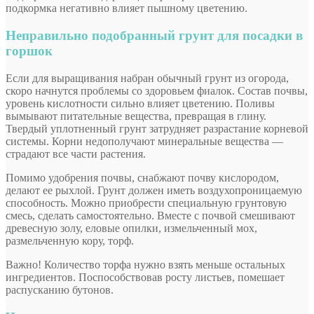
подкормка негативно влияет пышному цветению.
Неправильно подобранный грунт для посадки в
горшок
Если для выращивания набран обычный грунт из огорода,
скоро начнутся проблемы со здоровьем фиалок. Состав почвы,
уровень кислотности сильно влияет цветению. Поливы
вымывают питательные вещества, превращая в глину.
Твердый уплотненный грунт затрудняет разрастание корневой
системы. Корни недополучают минеральные вещества —
страдают все части растения.
Помимо удобрения почвы, снабжают почву кислородом,
делают ее рыхлой. Грунт должен иметь воздухопроницаемую
способность. Можно приобрести специальную грунтовую
смесь, сделать самостоятельно. Вместе с почвой смешивают
древесную золу, еловые опилки, измельченный мох,
размельченную кору, торф.
Важно! Количество торфа нужно взять меньше остальных
ингредиентов. Поспособствовав росту листьев, помешает
распусканию бутонов.