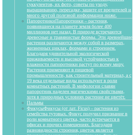
суккулентов, их фото, советы по уходу,
выращиванию, пересадке, защите от вредителей и
много другой полезной информации ниже.
Папоротники
Папоротники – растения,
появившиеся на планете земля более 400
миллионов нет назад. В природе встречаются
древесные и травянистые формы. Эти древнейшие
растения различаются между собой в размерах,
жизненных циклах, формами и строением.
Благодаря удивительной экологической
приживаемости и высокой устойчивостью к
влажности папоротники растут по всему миру.
Растения применяют в пищевой
промышленности, как строительный материал, а с
19 века отдельные виды используют в роли
комнатных растений. В мифологии славян
папоротник наделен магическими свойствами,
хотя в природных условиях растение не цветёт.
Пальмы
Фикусы
Фикусы (от лат. Ficus) – растения из
семейства тутовых. Фикус получил признание в
роли комнатного цветка, часто встречается в
офисах и прочих помещениях. Благодаря
разновидности строения, цветок является