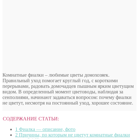
Комнатные фиалки – любимые цветы домохозяек.
Правильный уход помогает круглый год, с короткими
перерывами, радовать домочадцев пышным ярким цветущим
видом. В определенный момент цветоводы, наблюдая за
сенполиями, начинают задаваться вопросом: почему фиалки
не цветут, несмотря на постоянный уход, хорошее состояние.
СОДЕРЖАНИЕ СТАТЬИ:
1
Фиалка — описание, фото
2
Причины, по которым не цветут комнатные фиалки