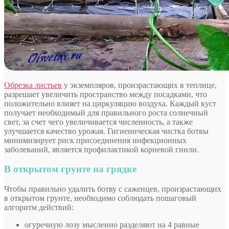
Обрезка листьев
у экземпляров, произрастающих в теплице,
разрешает увеличить пространство между посадками, что
положительно влияет на циркуляцию воздуха. Каждый куст
получает необходимый для правильного роста солнечный
свет, за счет чего увеличивается численность, а также
улучшается качество урожая. Гигиеническая чистка ботвы
минимизирует риск присоединения инфекционных
заболеваний, является профилактикой корневой гнили.
В открытом грунте на грядке
Чтобы правильно удалить ботву с саженцев, произрастающих
в открытом грунте, необходимо соблюдать пошаговый
алгоритм действий:
огуречную лозу мысленно разделяют на 4 равные