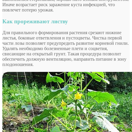
Иначе возрастает риск заражение куста инфекцией, что
повлечет потерю урожая.
Как прореживают листву
Для правильного формирования растения срезают нижние
листья, боковые ответвления и пустоцветы. Чистка первой
части лозы позволяет предупредить развитие корневой гнили.
Удалять необходимо болезненные плети и соцветия,
свисающие на открытый грунт. Такая процедура позволит
обеспечить должную вентиляцию, направить питание в зону
плодоношения.