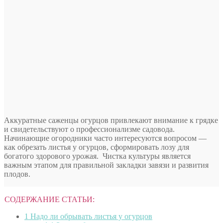
Аккуратные саженцы огурцов привлекают внимание к грядке
и свидетельствуют о профессионализме садовода.
Начинающие огородники часто интересуются вопросом —
как обрезать листья у огурцов, сформировать лозу для
богатого здорового урожая. Чистка культуры является
важным этапом для правильной закладки завязи и развития
плодов.
СОДЕРЖАНИЕ СТАТЬИ:
1
Надо ли обрывать листья у огурцов