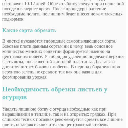
составляет 10-12 дней. Обрезать ботву следует при солнечной
погоде в вечернее время. После процедуры растение
необходимо полить, не лишним будет внесение комплексных
подкормок.
Какие сорта обрезать
В чистке нуждаются гибридные самоопыляющиеся сорта.
Боковые плети данным сортам ни к чему, ведь основное
количество женских соцветий формируется именно на
центральном побеге. У гибридов удалению подлежит верхняя
часть лозы, после шестой листовой пластины. Для завязи
достаточно трех боковых побегов. В период сбора зеленцов
верхнюю зелень не срезают, так как она важна для
формирования урожая.
Необходимость обрезки листьев у
огурцов
Удалять лишнюю ботву с огурца необходимо как при
выращивании в теплице, так и на открытых грядках. При
слишком тесных посадках рекомендуется срезать все лишние
плети, оставляя исключительно центральный стебель.