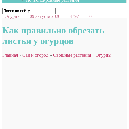
Почвопокровные растения
Огурцы
09 августа 2020
4797
0
Как правильно обрезать
листья у огурцов
Главная
»
Сад и огород
»
Овощные растения
»
Огурцы