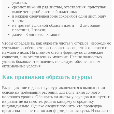
участки;
срезают нижний ряд листвы, ответвления, приступая
выше четвертой листовой пластины;
в каждой следующей зоне сохраняют один лист, одну
завязь;
на третьей условной области плети — 2 листовые
пластины, 2 завязи;
далее – 3 листочка, 3 завязи.
Чтобы определить, как обрезать листья у огурцов, необходимо
учитывать особенности расположения соцветий женского и
мужского пола. На главном стебле формируются женские
соцветия, а на ответвлениях мужские. Нельзя полностью
удалять боковые ответвления, но следует обеспечить им
оптимальные условия.
Как правильно обрезать огурцы
Выращивание садовых культур заключается в выполнении
основных требований растения, для получения сочного
полезного урожая. Обрывать ли листья у огурцов или пустить
их развитие на самотек решать каждому огороднику
индивидуально. Однако следует помнить, что процедура
предназначена не только для формирования куста. Изначально