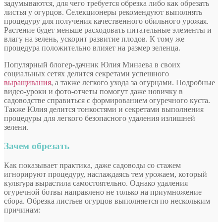
задумываются, для чего требуется обрезка либо как обрезать
листья у огурцов. Селекционеры рекомендуют выполнять
процедуру для получения качественного обильного урожая.
Растение будет меньше расходовать питательные элементы и
влагу на зелень, ускорит развитие плодов. К тому же
процедура положительно влияет на размер зеленца.
Популярный блогер-дачник Юлия Минаева в своих
социальных сетях делится секретами успешного
выращивания
, а также легкого ухода за огурцами. Подробные
видео-уроки и фото-отчеты помогут даже новичку в
садоводстве справиться с формированием огуречного куста.
Также Юлия делится тонкостями и секретами выполнения
процедуры для легкого безопасного удаления излишней
зелени.
Зачем обрезать
Как показывает практика, даже садоводы со стажем
игнорируют процедуру, наслаждаясь тем урожаем, который
культура вырастила самостоятельно. Однако удаления
огуречной ботвы направлено не только на приумножение
сбора. Обрезка листьев огурцов выполняется по нескольким
причинам: