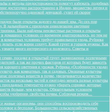
орьбы и методы предосторожности помогут избежать подобных
тение достаточно распространено в Индии, множество легенд и
бственноручно одинокой девушкой, сулит ей скорое
орхидеи были открыты задолго до нашей эры. До сих пор
ищу. В дальнейшем с приходом цивилизации цветение
в тропики. Были найдены неизвестные растения и открыты
в домашних условиях со временем адаптировалось, но тем не
в комнатных условиях требует правильного ухода. Рубрика
о делать, если корни сохнут. Какой грунт и горшок нужны. Как
, узнаете много интересного и полезного. Советы и
 семян, посадке в открытый грунт, размножении различными
дителей, а так же прочих факторов от которых будет зависеть
ения хорошего цветения и урожая. Рубрика «Особенности ухода»
ультур, как комнатных, так и садовых. Овощные культуры
запас полезных веществ в почве, увеличивается количество
сток на несколько частей и ежегодно менять разные культуры
ых прохладных температур нужно убирать сорняки, которые
ществ больше, чем культура. Обязательным условием
способы удобрения, свойства почвы. Соблюдая режим…
все живые организмы, они способны воспроизводить себе
 половое и бесполое. Большинство сельскохозяйственных