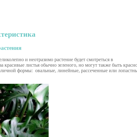
ктеристика
растения
ликолепно и неотразимо растение будет смотреться в
 красивые листья обычно зеленого, но могут также быть красно
азличной формы: овальные, линейные, рассеченные или лопастн