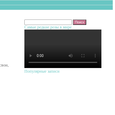
Найти:
Самые редкие розы в мире
свои,
Популярные записи