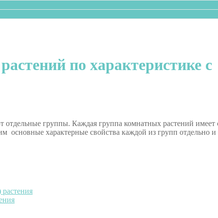
астений по характеристике с
т отдельные группы. Каждая группа комнатных растений имеет 
им основные характерные свойства каждой из групп отдельно и
 растения
ения